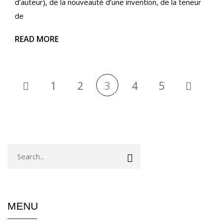
d’auteur), de la nouveauté d’une invention, de la teneur
de
READ MORE
1
2
3
4
5
MENU