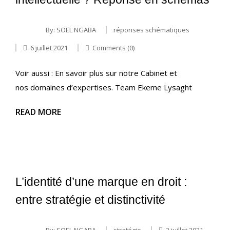
By:
SOEL NGABA
réponses schématiques
6 juillet 2021
Comments (0)
Voir aussi : En savoir plus sur notre Cabinet et
nos domaines d’expertises. Team Ekeme Lysaght
READ MORE
L’identité d’une marque en droit :
entre stratégie et distinctivité
By:
SOEL NGABA
stratégie
2 juillet 2021