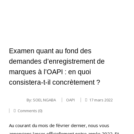
Examen quant au fond des
demandes d’enregistrement de
marques à l’OAPI : en quoi
consistera-t-il concrètement ?
By:
SOEL NGABA
OAPI
17 mars 2022
Comments (0)
Au courant du mois de février dernier, nous vous
annoncions lancer officiellement notre année 2022. Et