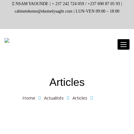
NSAM YAOUNDE |
+ 237 242 724 059 / +237 690 87 05 93 |
cabinetekeme@ekemelysaght.com |
LUN-VEN 09:00 – 18:00
Toggl
naviga
Articles
Home
Actualités
Articles
Page 3