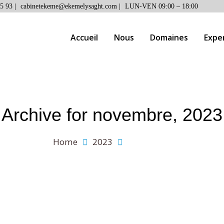
5 93 |
cabinetekeme@ekemelysaght.com |
LUN-VEN 09:00 – 18:00
Accueil
Nous
Domaines
Expe
Archive for
novembre, 2023
Home
2023
novembre