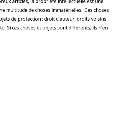
x articles, la propriété intellectuelle est une
ne multitude de choses immatérielles. Ces choses
ets de protection : droit d’auteur, droits voisins,
. Si ces choses et objets sont différents, ils n’en