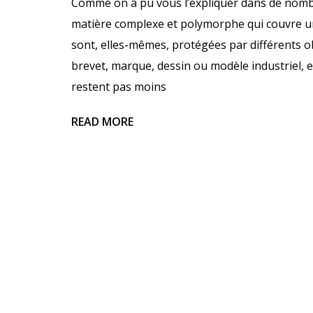
Comme on a pu vous l’expliquer dans de nombreu
matière complexe et polymorphe qui couvre u
sont, elles-mêmes, protégées par différents obj
brevet, marque, dessin ou modèle industriel, etc
restent pas moins
READ MORE