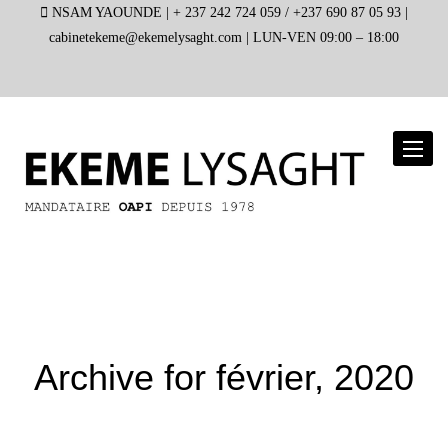
NSAM YAOUNDE |
+ 237 242 724 059 / +237 690 87 05 93 |
cabinetekeme@ekemelysaght.com |
LUN-VEN 09:00 – 18:00
Toggl
naviga
Archive for
février, 2020