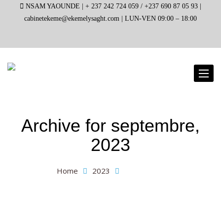
NSAM YAOUNDE |
+ 237 242 724 059 / +237 690 87 05 93 |
cabinetekeme@ekemelysaght.com |
LUN-VEN 09:00 – 18:00
Toggl
naviga
Archive for
septembre,
2023
Home
2023
septembre