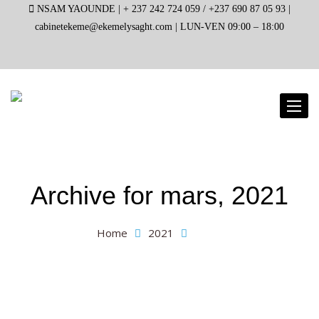
NSAM YAOUNDE |
+ 237 242 724 059 / +237 690 87 05 93 |
cabinetekeme@ekemelysaght.com |
LUN-VEN 09:00 – 18:00
Toggl
naviga
Archive for
mars, 2021
Home
2021
mars