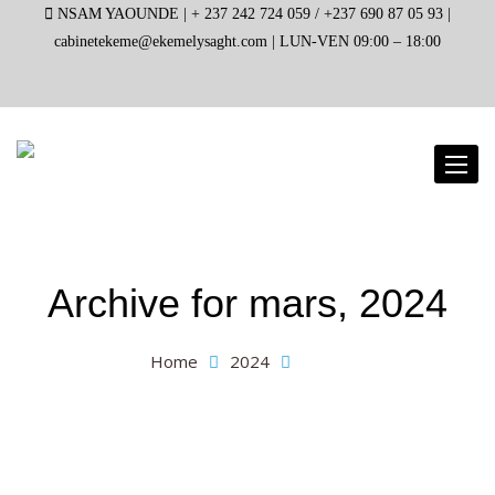
NSAM YAOUNDE |
+ 237 242 724 059 / +237 690 87 05 93 |
cabinetekeme@ekemelysaght.com |
LUN-VEN 09:00 – 18:00
Toggl
naviga
Archive for
mars, 2024
Home
2024
mars