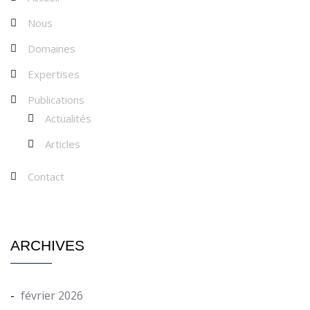
Nous
Domaines
Expertises
Publications
Actualités
Articles
Contact
ARCHIVES
février 2026