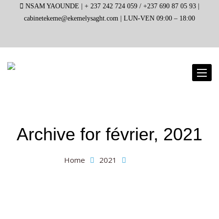
NSAM YAOUNDE |
+ 237 242 724 059 / +237 690 87 05 93 |
cabinetekeme@ekemelysaght.com |
LUN-VEN 09:00 – 18:00
Toggl
naviga
Archive for
février, 2021
Home
2021
février