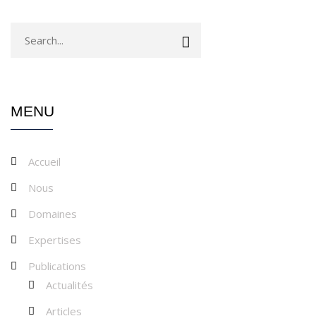
MENU
Accueil
Nous
Domaines
Expertises
Publications
Actualités
Articles