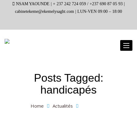
NSAM YAOUNDE |
+ 237 242 724 059 / +237 690 87 05 93 |
cabinetekeme@ekemelysaght.com |
LUN-VEN 09:00 – 18:00
Toggl
naviga
Posts Tagged:
handicapés
Home
Actualités
handicapés