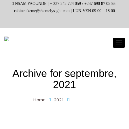
NSAM YAOUNDE |
+ 237 242 724 059 / +237 690 87 05 93 |
cabinetekeme@ekemelysaght.com |
LUN-VEN 09:00 – 18:00
Toggl
naviga
Archive for
septembre,
2021
Home
2021
septembre