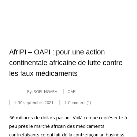
AfrIPI – OAPI : pour une action
continentale africaine de lutte contre
les faux médicaments
By:
SOEL NGABA
OAPI
30 septembre 2021
Comment (1)
56 milliards de dollars par an ! Voilà ce que représente à
peu près le marché africain des médicaments
contrefaisants ce qui fait de la contrefaçon un business