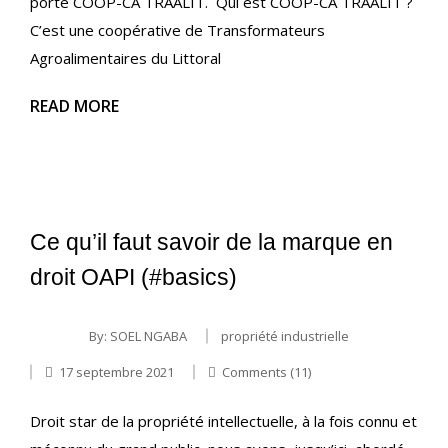
porté COOP-CA TRAALIT. Qui est COOP-CA TRAALIT ?
C’est une coopérative de Transformateurs
Agroalimentaires du Littoral
READ MORE
Ce qu’il faut savoir de la marque en
droit OAPI (#basics)
By:
SOEL NGABA
propriété industrielle
17 septembre 2021
Comments (11)
Droit star de la propriété intellectuelle, à la fois connu et