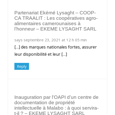
Partenariat Ekémé Lysaght – COOP-
CA TRAALIT : Les coopératives agro-
alimentaires camerounaises à
l’honneur – EKEME LYSAGHT SARL
says septembre 23, 2021 at 12 h 05 min
[…] des marques nationales fortes, assurer
leur disponibilité et leur […]
Reply
Inauguration par l’OAPI d’un centre de
documentation de propriété
intellectuelle à Malabo : à quoi servira-
t-il ? – EKEME LYSAGHT SARL