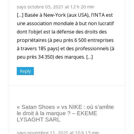
says octobre 05, 2021 at 12 h 20 min
[…] Basée à New-York (aux USA), l’INTA est
une association mondiale à but non lucratif
dont l’objet est la défense des droits des
propriétaires (à peu près 6 500 entreprises
à travers 185 pays) et des professionnels (à
peu près 34 350) des marques. […]
Reply
« Satan Shoes » vs NIKE : où s’arrête
le droit à la marque ? – EKEME
LYSAGHT SARL
says novembre 11, 2021 at 10 h 15 min