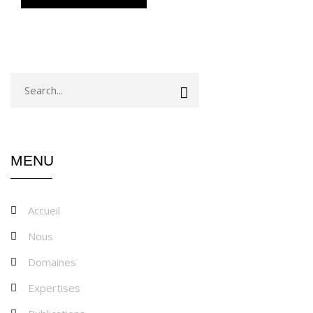
MENU
Accueil
Nous
Domaines
Expertises