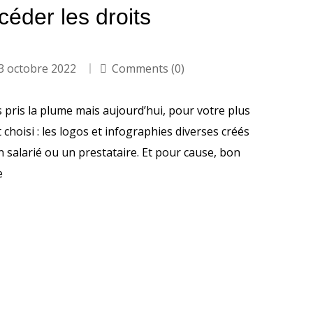
éder les droits
3 octobre 2022
Comments (0)
 pris la plume mais aujourd’hui, pour votre plus
 choisi : les logos et infographies diverses créés
n salarié ou un prestataire. Et pour cause, bon
e