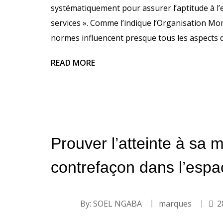
systématiquement pour assurer l’aptitude à l’
services ». Comme l’indique l’Organisation Mond
normes influencent presque tous les aspects de
READ MORE
Prouver l’atteinte à sa m
contrefaçon dans l’esp
By:
SOEL NGABA
marques
2