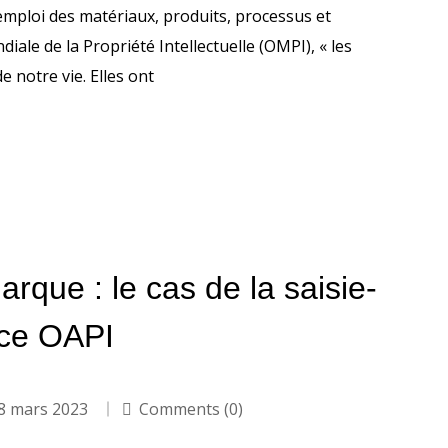
emploi des matériaux, produits, processus et
iale de la Propriété Intellectuelle (OMPI), « les
 notre vie. Elles ont
arque : le cas de la saisie-
ace OAPI
8 mars 2023
Comments (0)