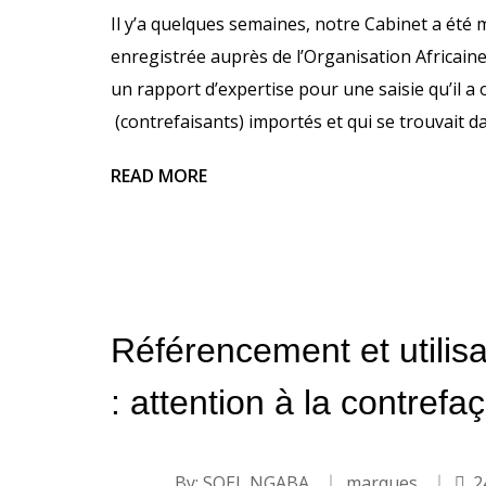
Il y’a quelques semaines, notre Cabinet a été
enregistrée auprès de l’Organisation Africaine d
un rapport d’expertise pour une saisie qu’il 
(contrefaisants) importés et qui se trouvait 
READ MORE
Référencement et utilisa
: attention à la contrefaç
By:
SOEL NGABA
marques
2