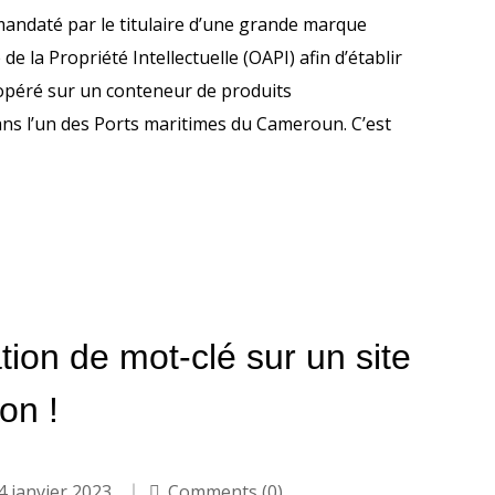
 mandaté par le titulaire d’une grande marque
e la Propriété Intellectuelle (OAPI) afin d’établir
a opéré sur un conteneur de produits
dans l’un des Ports maritimes du Cameroun. C’est
tion de mot-clé sur un site
on !
4 janvier 2023
Comments (0)