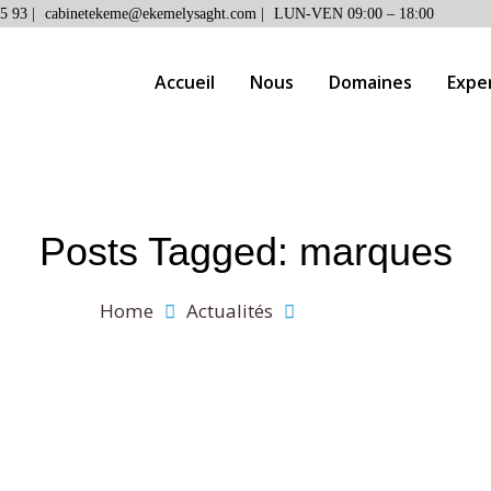
5 93 |
cabinetekeme@ekemelysaght.com |
LUN-VEN 09:00 – 18:00
Accueil
Nous
Domaines
Expe
Posts Tagged: marques
Home
Actualités
marques