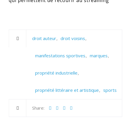
qui permettent de recourir au streaming
droit auteur
droit voisins
manifestations sportives
marques
propriété industrielle
propriété littéraire et artistique
sports
Share: