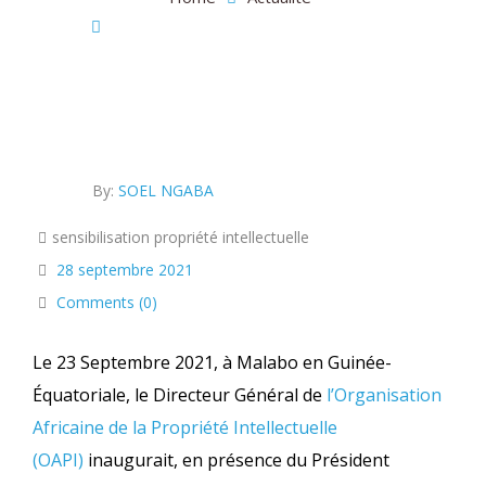
Inauguration par l’OAPI d’un centre de
documentation de propriété intellectuelle à Malabo : à
quoi servira-t-il ?
By:
SOEL NGABA
sensibilisation propriété intellectuelle
28 septembre 2021
Comments (0)
Le 23 Septembre 2021, à Malabo en Guinée-
Équatoriale, le Directeur Général de
l’Organisation
Africaine de la Propriété Intellectuelle
(OAPI)
inaugurait, en présence du Président