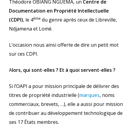
Théodore OBIANG NGUEMA, un
Centre de
Documentation en Propriété Intellectuelle
ème
(CDPI)
, le 4
du genre après ceux de Libreville,
Ndjamena et Lomé.
L’occasion nous ainsi offerte de dire un petit mot
sur ces CDPI.
A
lors, qui sont-elles ? Et à quoi servent-elles ?
Si l’OAPI a pour mission principale de délivrer des
titres de propriété industrielle (
marques
, noms
commerciaux, brevets, …), elle a aussi pour mission
de contribuer au développement technologique de
ses 17 États membres.