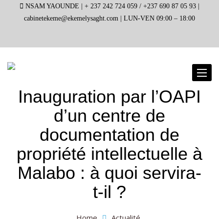
NSAM YAOUNDE |
+ 237 242 724 059 / +237 690 87 05 93 |
cabinetekeme@ekemelysaght.com |
LUN-VEN 09:00 – 18:00
Toggl
naviga
Inauguration par l’OAPI
d’un centre de
documentation de
propriété intellectuelle à
Malabo : à quoi servira-
t-il ?
Home
Actualité