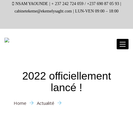
NSAM YAOUNDE |
+ 237 242 724 059 / +237 690 87 05 93 |
cabinetekeme@ekemelysaght.com |
LUN-VEN 09:00 – 18:00
Toggl
naviga
2022 officiellement
lancé !
Home
Actualité
2022 officiellement lancé !