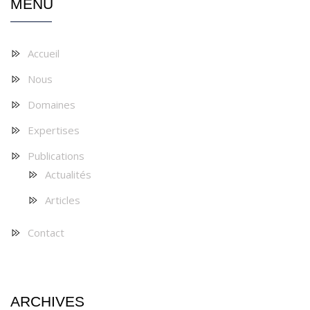
MENU
Accueil
Nous
Domaines
Expertises
Publications
Actualités
Articles
Contact
ARCHIVES