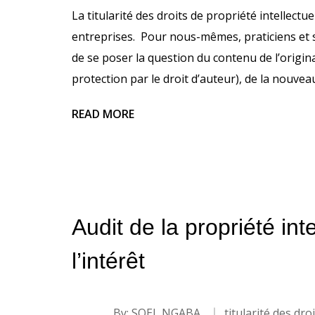
La titularité des droits de propriété intellect
entreprises. Pour nous-mêmes, praticiens et sp
de se poser la question du contenu de l’origin
protection par le droit d’auteur), de la nouvea
READ MORE
Audit de la propriété in
l’intérêt
By:
SOEL NGABA
titularité des dro