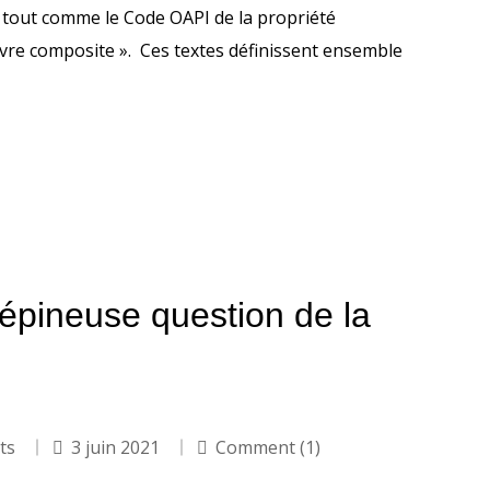
s, tout comme le Code OAPI de la propriété
 œuvre composite ». Ces textes définissent ensemble
l’épineuse question de la
its
3 juin 2021
Comment (1)