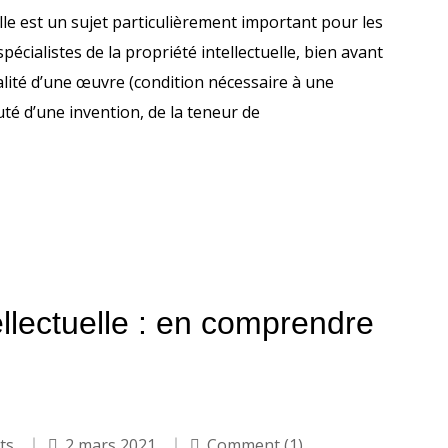
uelle est un sujet particulièrement important pour les
écialistes de la propriété intellectuelle, bien avant
alité d’une œuvre (condition nécessaire à une
uté d’une invention, de la teneur de
tellectuelle : en comprendre
its
2 mars 2021
Comment (1)