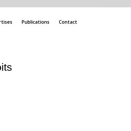
rtises
Publications
Contact
its