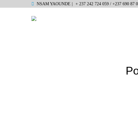
NSAM YAOUNDE |
+ 237 242 724 059 / +237 690 87 0
Po