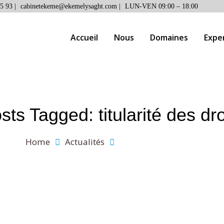
5 93 |
cabinetekeme@ekemelysaght.com |
LUN-VEN 09:00 – 18:00
Accueil
Nous
Domaines
Expe
sts Tagged: titularité des dro
Home
Actualités
titularité des droits