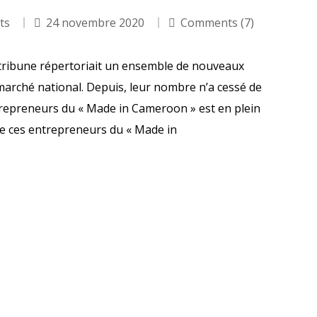
its
24 novembre 2020
Comments (7)
tribune répertoriait un ensemble de nouveaux
 marché national. Depuis, leur nombre n’a cessé de
trepreneurs du « Made in Cameroon » est en plein
ue ces entrepreneurs du « Made in