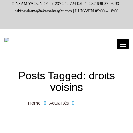
NSAM YAOUNDE |
+ 237 242 724 059 / +237 690 87 05 93 |
cabinetekeme@ekemelysaght.com |
LUN-VEN 09:00 – 18:00
Toggl
naviga
Posts Tagged: droits
voisins
Home
Actualités
droits voisins