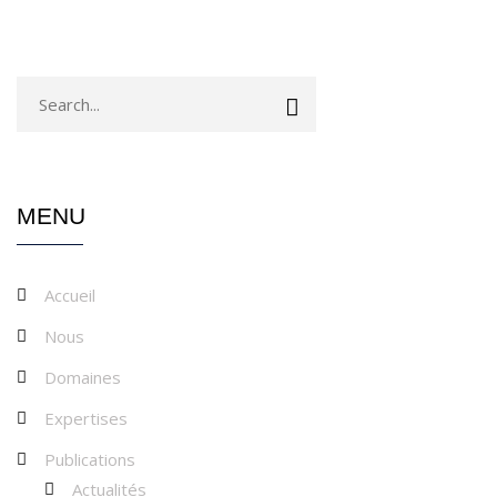
MENU
Accueil
Nous
Domaines
Expertises
Publications
Actualités