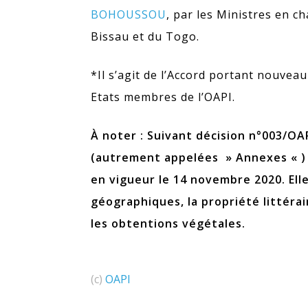
BOHOUSSOU
, par les Ministres en c
Bissau et du Togo.
*Il s’agit de l’Accord portant nouveau
Etats membres de l’OAPI.
À noter : Suivant décision n°003/OA
(autrement appelées » Annexes « )
en vigueur le 14 novembre 2020. Ell
géographiques, la propriété littérai
les obtentions végétales.
(c)
OAPI