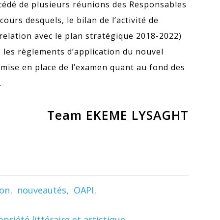
écédé de plusieurs réunions des Responsables
ours desquels, le bilan de l’activité de
relation avec le plan stratégique 2018-2022)
e les règlements d’application du nouvel
 mise en place de l’examen quant au fond des
.
Team EKEME LYSAGHT
ion
nouveautés
OAPI
opriété littéraire et artistique