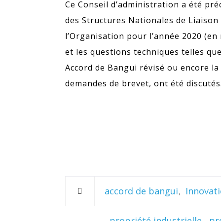
Ce Conseil d’administration a été pr
des Structures Nationales de Liaison c
l’Organisation pour l’année 2020 (en 
et les questions techniques telles qu
Accord de Bangui révisé ou encore la
demandes de brevet, ont été discutés
accord de bangui
Innovat
propriété industrielle
pr