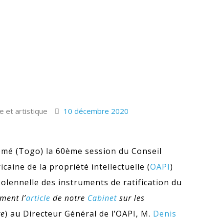
re et artistique
10 décembre 2020
omé (Togo) la 60ème session du Conseil
caine de la propriété intellectuelle (
OAPI
)
olennelle des instruments de ratification du
ment l’
article
de notre
Cabinet
sur les
te
) au Directeur Général de l’OAPI, M.
Denis