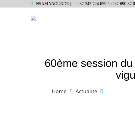
NSAM YAOUNDE |
+ 237 242 724 059 / +237 690 87 0
60ème session du C
vig
Home
Actualité
60ème sessi