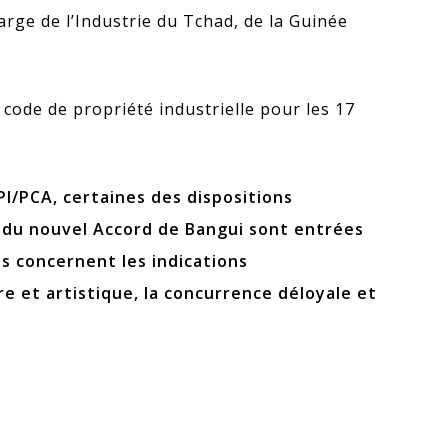
harge de l’Industrie du Tchad, de la Guinée
 code de propriété industrielle pour les 17
PI/PCA, certaines des dispositions
 du nouvel Accord de Bangui sont entrées
es concernent les indications
re et artistique, la concurrence déloyale et