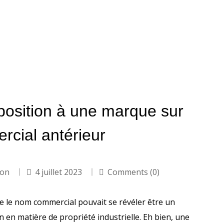
position à une marque sur
rcial antérieur
ion
4 juillet 2023
Comments (0)
ue le nom commercial pouvait se révéler être un
n en matière de propriété industrielle. Eh bien, une