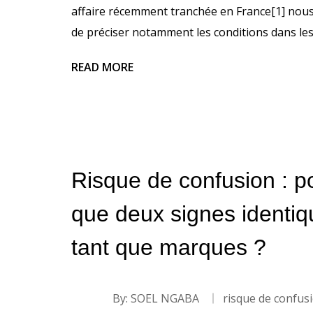
affaire récemment tranchée en France[1] nous
de préciser notamment les conditions dans lesq
READ MORE
Risque de confusion : po
que deux signes identiq
tant que marques ?
By:
SOEL NGABA
risque de confus