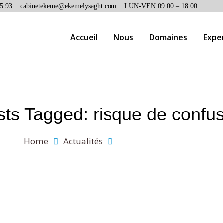
5 93 |
cabinetekeme@ekemelysaght.com |
LUN-VEN 09:00 – 18:00
Accueil
Nous
Domaines
Expe
ts Tagged: risque de confu
Home
Actualités
risque de confusion