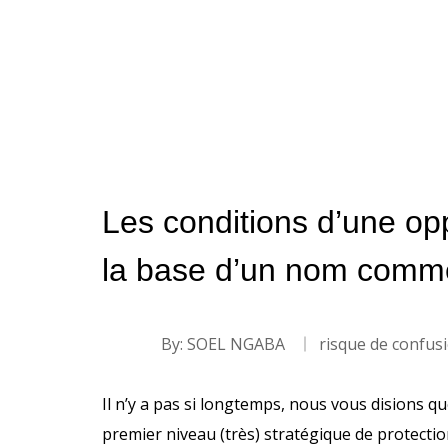
Les conditions d’une op
la base d’un nom comme
By:
SOEL NGABA
risque de confus
Il n’y a pas si longtemps, nous vous disions q
premier niveau (très) stratégique de protectio