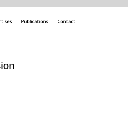
rtises
Publications
Contact
sion