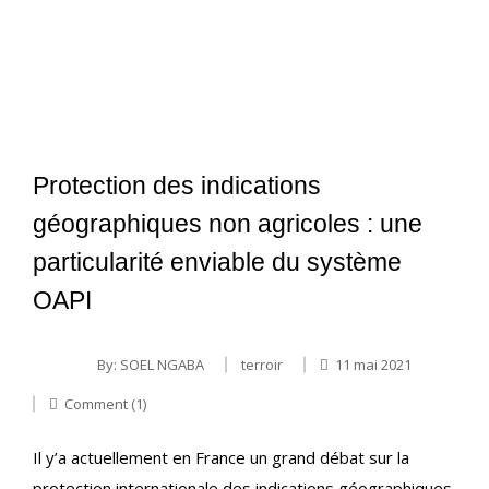
Protection des indications
géographiques non agricoles : une
particularité enviable du système
OAPI
By:
SOEL NGABA
terroir
11 mai 2021
Comment (1)
Il y’a actuellement en France un grand débat sur la
protection internationale des indications géographiques