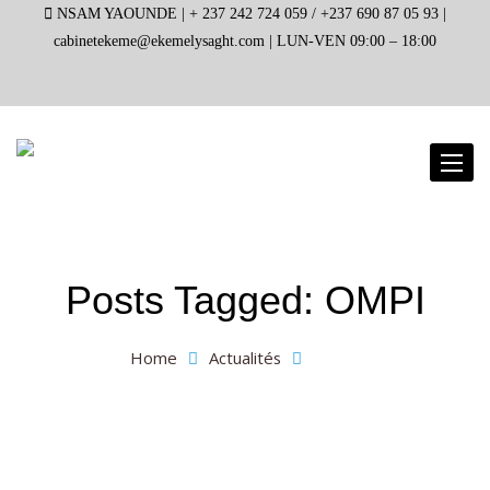
NSAM YAOUNDE |
+ 237 242 724 059 / +237 690 87 05 93 |
cabinetekeme@ekemelysaght.com |
LUN-VEN 09:00 – 18:00
Toggl
naviga
Posts Tagged: OMPI
Home
Actualités
OMPI