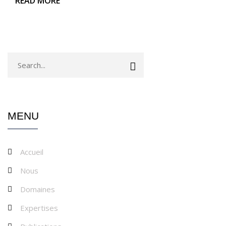
READ MORE
MENU
Accueil
Nous
Domaines
Expertises