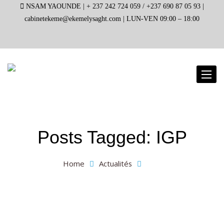
NSAM YAOUNDE |
+ 237 242 724 059 / +237 690 87 05 93 |
cabinetekeme@ekemelysaght.com |
LUN-VEN 09:00 – 18:00
Toggl
naviga
Posts Tagged: IGP
Home
Actualités
IGP