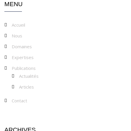
MENU
Accueil
Nous
Domaines
Expertises
Publications
Actualités
Articles
Contact
ARCHIVES