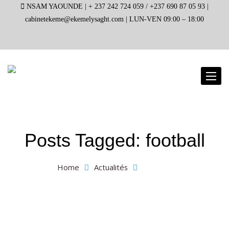
NSAM YAOUNDE |
+ 237 242 724 059 / +237 690 87 05 93 |
cabinetekeme@ekemelysaght.com |
LUN-VEN 09:00 – 18:00
Toggl
naviga
Posts Tagged: football
Home
Actualités
football