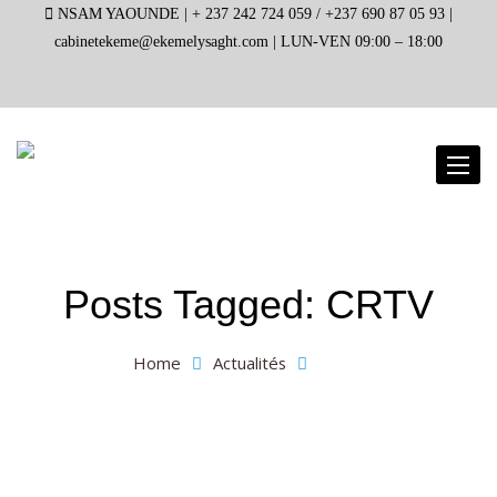
NSAM YAOUNDE |
+ 237 242 724 059 / +237 690 87 05 93 |
cabinetekeme@ekemelysaght.com |
LUN-VEN 09:00 – 18:00
Toggl
naviga
Posts Tagged: CRTV
Home
Actualités
CRTV