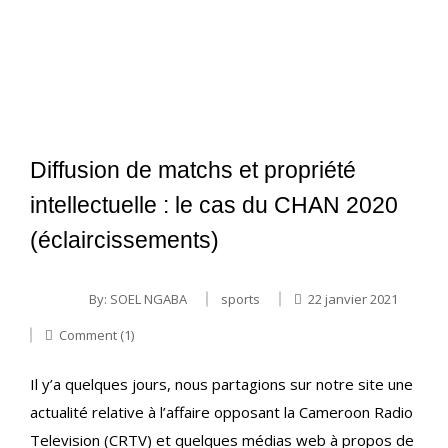
Diffusion de matchs et propriété
intellectuelle : le cas du CHAN 2020
(éclaircissements)
By:
SOEL NGABA
sports
22 janvier 2021
Comment (1)
Il y’a quelques jours, nous partagions sur notre site une
actualité relative à l’affaire opposant la Cameroon Radio
Television (CRTV) et quelques médias web à propos de