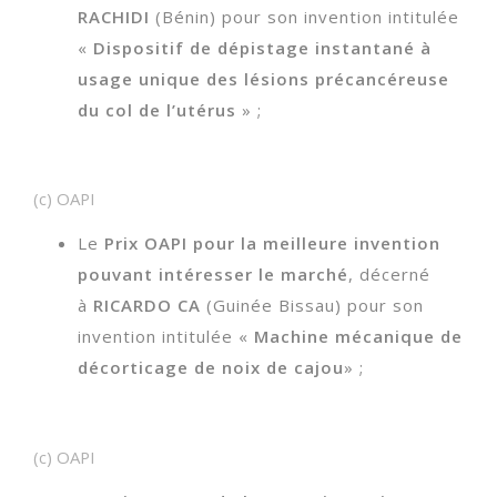
RACHIDI
(Bénin) pour son invention intitulée
«
Dispositif de dépistage instantané à
usage unique des lésions précancéreuse
du col de l’utérus
» ;
(c) OAPI
Le
Prix OAPI pour la meilleure invention
pouvant intéresser le marché
, décerné
à
RICARDO CA
(Guinée Bissau) pour son
invention intitulée «
Machine mécanique de
décorticage de noix de cajou
» ;
(c) OAPI