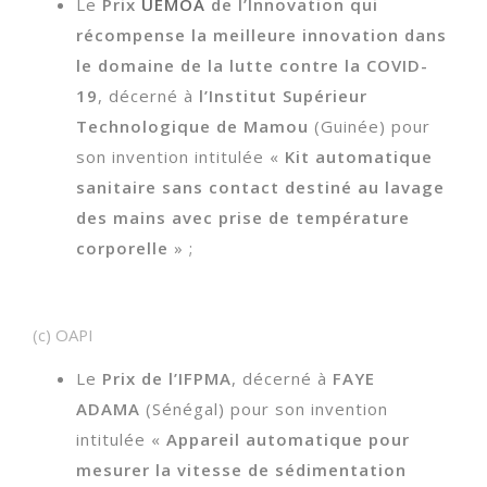
Le
Prix
UEMOA
de l’Innovation qui
récompense la meilleure innovation dans
le domaine de la lutte contre la COVID-
19
, décerné à
l’Institut Supérieur
Technologique de Mamou
(Guinée) pour
son invention intitulée «
Kit automatique
sanitaire sans contact destiné au lavage
des mains avec prise de température
corporelle
» ;
(c) OAPI
Le
Prix de l’IFPMA
, décerné à
FAYE
ADAMA
(Sénégal) pour son invention
intitulée «
Appareil automatique pour
mesurer la vitesse de sédimentation