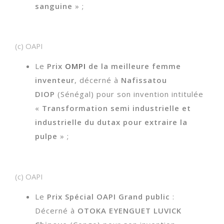
sanguine
» ;
(c) OAPI
Le
Prix
OMPI
de la meilleure femme
inventeur
, décerné à
Nafissatou
DIOP
(Sénégal) pour son invention intitulée
«
Transformation semi industrielle et
industrielle du dutax pour extraire la
pulpe
» ;
(c) OAPI
Le
Prix Spécial OAPI Grand public
:
Décerné à
OTOKA EYENGUET LUVICK