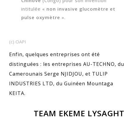
Chinove
(Congo) pour son invention
intitulée «
non invasive glucomètre et
pulse oxymètre
».
(c) OAPI
Enfin, quelques entreprises ont été
distinguées : les entreprises AU-TECHNO, du
Camerounais Serge NJIDJOU, et TULIP
INDUSTRIES LTD, du Guinéen Mountaga
KEITA.
TEAM EKEME LYSAGHT