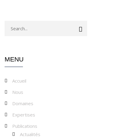
MENU
Accueil
Nous
Domaines
Expertises
Publications
Actualités