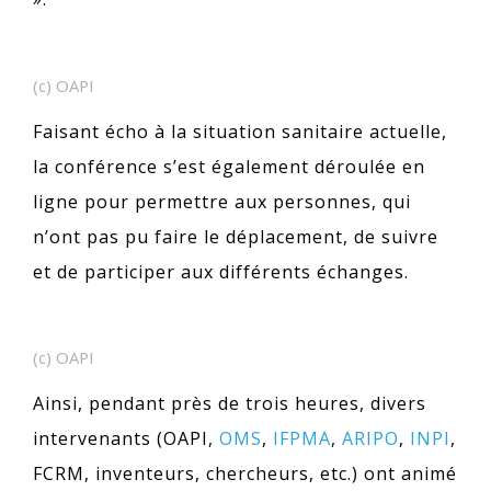
(c) OAPI
Faisant écho à la situation sanitaire actuelle,
la conférence s’est également déroulée en
ligne pour permettre aux personnes, qui
n’ont pas pu faire le déplacement, de suivre
et de participer aux différents échanges.
(c) OAPI
Ainsi, pendant près de trois heures, divers
intervenants (OAPI,
OMS
,
IFPMA
,
ARIPO
,
INPI
,
FCRM, inventeurs, chercheurs, etc.) ont animé