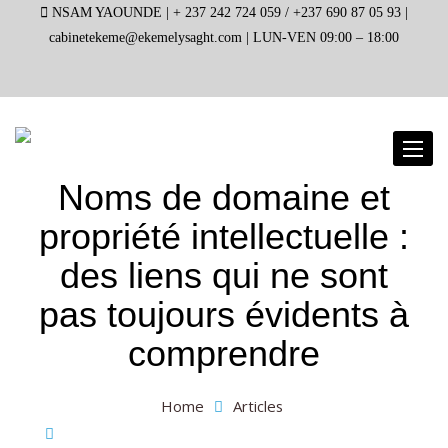
NSAM YAOUNDE |
+ 237 242 724 059 / +237 690 87 05 93 |
cabinetekeme@ekemelysaght.com |
LUN-VEN 09:00 – 18:00
Toggl
naviga
Noms de domaine et
propriété intellectuelle :
des liens qui ne sont
pas toujours évidents à
comprendre
Home
Articles
Noms de domaine et propriété intellectuelle : des