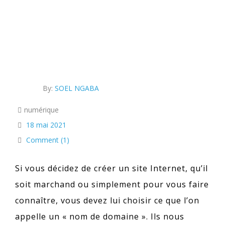
liens qui ne sont pas toujours évidents à comprendre
By:
SOEL NGABA
numérique
18 mai 2021
Comment (1)
Si vous décidez de créer un site Internet, qu’il
soit marchand ou simplement pour vous faire
connaître, vous devez lui choisir ce que l’on
appelle un « nom de domaine ». Ils nous