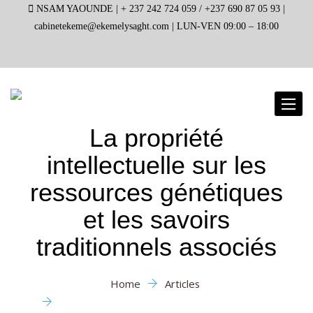
NSAM YAOUNDE |
+ 237 242 724 059 / +237 690 87 05 93 |
cabinetekeme@ekemelysaght.com |
LUN-VEN 09:00 – 18:00
Toggl
naviga
La propriété
intellectuelle sur les
ressources génétiques
et les savoirs
traditionnels associés
Home
Articles
La propriété intellectuelle sur les ressources