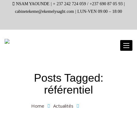
NSAM YAOUNDE |
+ 237 242 724 059 / +237 690 87 05 93 |
cabinetekeme@ekemelysaght.com |
LUN-VEN 09:00 – 18:00
Toggl
naviga
Posts Tagged:
référentiel
Home
Actualités
référentiel