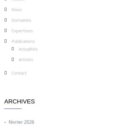
Nous
Domaines
Expertises
Publications
Actualités
Articles
Contact
ARCHIVES
février 2026