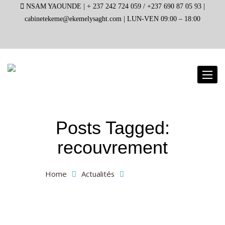
NSAM YAOUNDE |
+ 237 242 724 059 / +237 690 87 05 93 |
cabinetekeme@ekemelysaght.com |
LUN-VEN 09:00 – 18:00
Toggl
naviga
Posts Tagged:
recouvrement
Home
Actualités
recouvrement