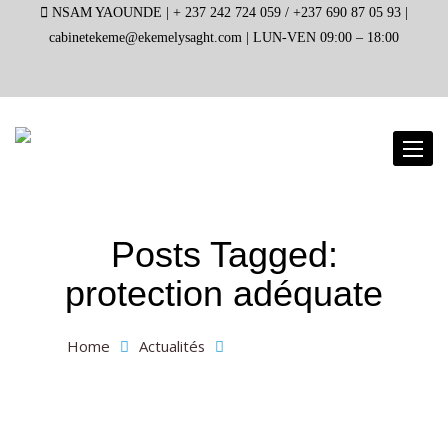
NSAM YAOUNDE |
+ 237 242 724 059 / +237 690 87 05 93 |
cabinetekeme@ekemelysaght.com |
LUN-VEN 09:00 – 18:00
Toggl
naviga
Posts Tagged:
protection adéquate
Home
Actualités
protection adéquate