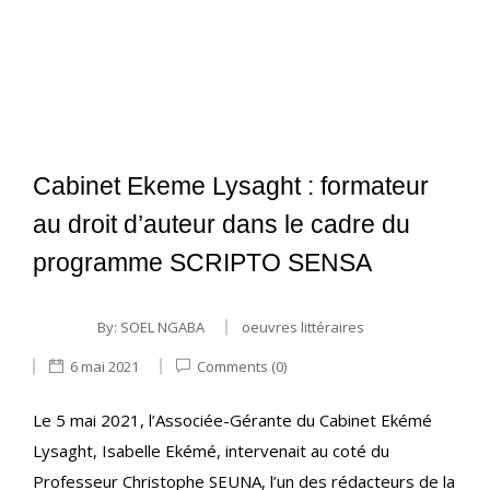
Cabinet Ekeme Lysaght : formateur
au droit d’auteur dans le cadre du
programme SCRIPTO SENSA
By:
SOEL NGABA
oeuvres littéraires
6 mai 2021
Comments (0)
Le 5 mai 2021, l’Associée-Gérante du Cabinet Ekémé
Lysaght, Isabelle Ekémé, intervenait au coté du
Professeur Christophe SEUNA, l’un des rédacteurs de la