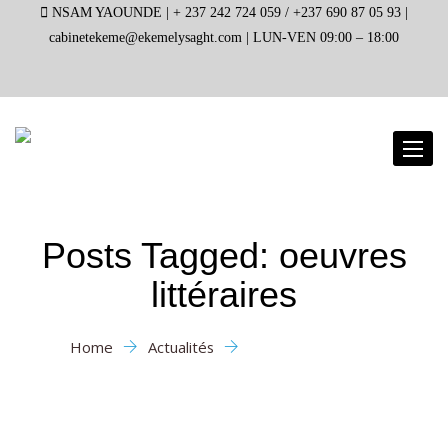
NSAM YAOUNDE |
+ 237 242 724 059 / +237 690 87 05 93 |
cabinetekeme@ekemelysaght.com |
LUN-VEN 09:00 – 18:00
Toggl
naviga
Posts Tagged: oeuvres
littéraires
Home
Actualités
oeuvres littéraires