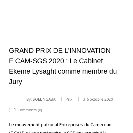
GRAND PRIX DE L’INNOVATION
E.CAM-SGS 2020 : Le Cabinet
Ekeme Lysaght comme membre du
Jury
By:
SOEL NGABA
Prix
6 octobre 2020
Comments (0)
Le mouvement patronal Entreprises du Cameroun
(E.CAM) et son partenaire la SGS ont organisé la