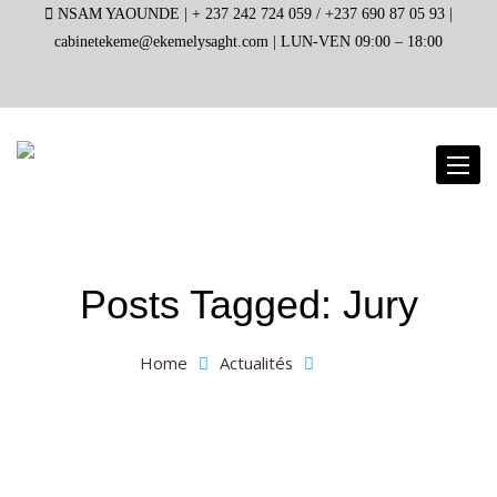
NSAM YAOUNDE |
+ 237 242 724 059 / +237 690 87 05 93 |
cabinetekeme@ekemelysaght.com |
LUN-VEN 09:00 – 18:00
Toggl
naviga
Posts Tagged: Jury
Home
Actualités
Jury