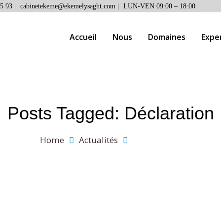
5 93 |
cabinetekeme@ekemelysaght.com |
LUN-VEN 09:00 – 18:00
Accueil
Nous
Domaines
Expe
Posts Tagged: Déclaration
Home
Actualités
Déclaration