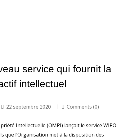
u service qui fournit la
tif intellectuel
22 septembre 2020
Comments (0)
riété Intellectuelle (OMPI) lançait le service WIPO
ls que l’Organisation met à la disposition des