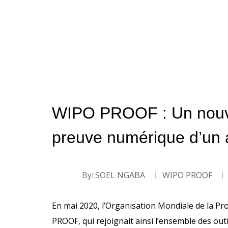
WIPO PROOF : Un nouvea
preuve numérique d’un ac
By:
SOEL NGABA
WIPO PROOF
En mai 2020, l’Organisation Mondiale de la Prop
PROOF, qui rejoignait ainsi l’ensemble des outi