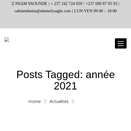
NSAM YAOUNDE |
+ 237 242 724 059 / +237 690 87 05 93 |
cabinetekeme@ekemelysaght.com |
LUN-VEN 09:00 – 18:00
Toggl
naviga
Posts Tagged: année
2021
Home
Actualités
année 2021