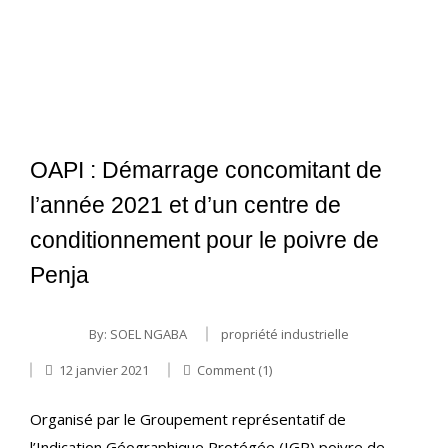
OAPI : Démarrage concomitant de
l’année 2021 et d’un centre de
conditionnement pour le poivre de
Penja
By:
SOEL NGABA
propriété industrielle
12 janvier 2021
Comment (1)
Organisé par le Groupement représentatif de
l’Indication Géographique Protégée (IGP) poivre de