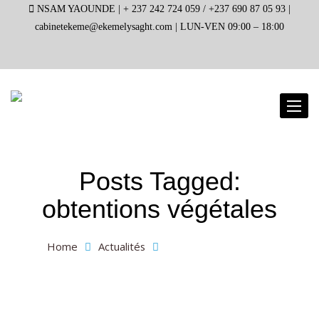
NSAM YAOUNDE |
+ 237 242 724 059 / +237 690 87 05 93 |
cabinetekeme@ekemelysaght.com |
LUN-VEN 09:00 – 18:00
Toggl
naviga
Posts Tagged:
obtentions végétales
Home
Actualités
obtentions végétales