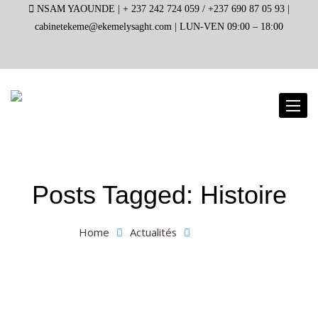
NSAM YAOUNDE |
+ 237 242 724 059 / +237 690 87 05 93 |
cabinetekeme@ekemelysaght.com |
LUN-VEN 09:00 – 18:00
Toggl
naviga
Posts Tagged: Histoire
Home
Actualités
Histoire