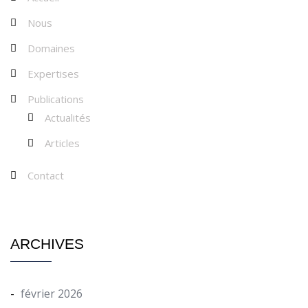
Nous
Domaines
Expertises
Publications
Actualités
Articles
Contact
ARCHIVES
février 2026