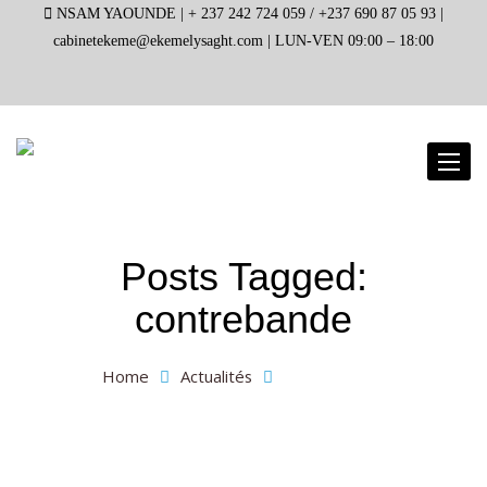
NSAM YAOUNDE |
+ 237 242 724 059 / +237 690 87 05 93 |
cabinetekeme@ekemelysaght.com |
LUN-VEN 09:00 – 18:00
Toggl
naviga
Posts Tagged:
contrebande
Home
Actualités
contrebande