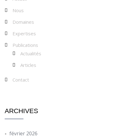
Nous
Domaines
Expertises
Publications
Actualités
Articles
Contact
ARCHIVES
février 2026