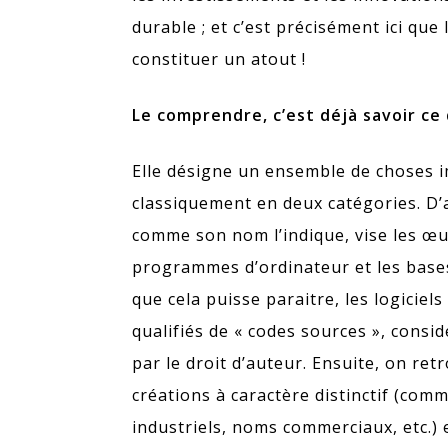
durable ; et c’est précisément ici que
constituer un atout !
Le comprendre, c’est déjà savoir ce 
Elle désigne un ensemble de choses i
classiquement en deux catégories. D’ab
comme son nom l’indique, vise les œuv
programmes d’ordinateur et les base
que cela puisse paraitre, les logiciel
qualifiés de « codes sources », cons
par le droit d’auteur. Ensuite, on retr
créations à caractère distinctif (co
industriels, noms commerciaux, etc.) 