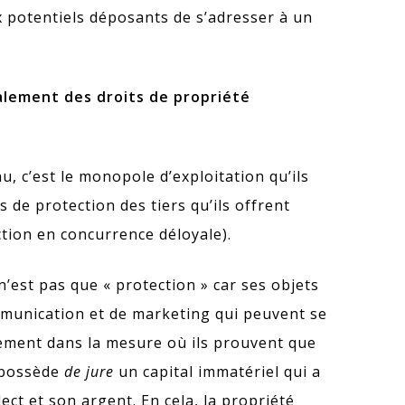
x potentiels déposants de s’adresser à un
lement des droits de propriété
nu, c’est le monopole d’exploitation qu’ils
 de protection des tiers qu’ils offrent
ction en concurrence déloyale).
 n’est pas que « protection » car ses objets
mmunication et de marketing qui peuvent se
cement dans la mesure où ils prouvent que
n possède
de jure
un capital immatériel qui a
llect et son argent. En cela, la propriété