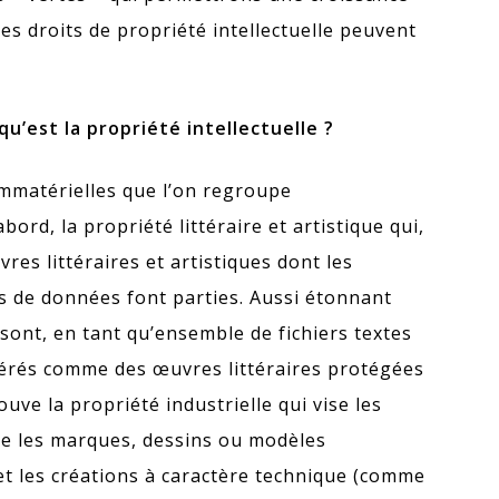
 les droits de propriété intellectuelle peuvent
qu’est la propriété intellectuelle ?
mmatérielles que l’on regroupe
ord, la propriété littéraire et artistique qui,
res littéraires et artistiques dont les
s de données font parties. Aussi étonnant
s sont, en tant qu’ensemble de fichiers textes
idérés comme des œuvres littéraires protégées
ouve la propriété industrielle qui vise les
mme les marques, dessins ou modèles
et les créations à caractère technique (comme