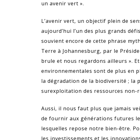
un avenir vert ».
L’avenir vert, un objectif plein de sen
aujourd’hui l’un des plus grands défis
souvient encore de cette phrase myt
Terre à Johannesburg, par le Présiden
brule et nous regardons ailleurs ». E
environnementales sont de plus en p
la dégradation de la biodiversité ; la po
surexploitation des ressources non-r
Aussi, il nous faut plus que jamais ve
de fournir aux générations futures 
lesquelles repose notre bien-être. Pour
les investissements et les innovation