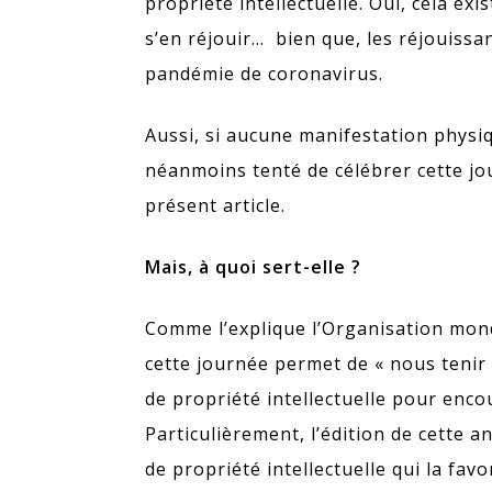
propriété intellectuelle. Oui, cela exi
s’en réjouir… bien que, les réjouiss
pandémie de coronavirus.
Aussi, si aucune manifestation physi
néanmoins tenté de célébrer cette jo
présent article.
Mais, à quoi sert-elle ?
Comme l’explique l’Organisation mondi
cette journée permet de « nous tenir 
de propriété intellectuelle pour encou
Particulièrement, l’édition de cette a
de propriété intellectuelle qui la fav