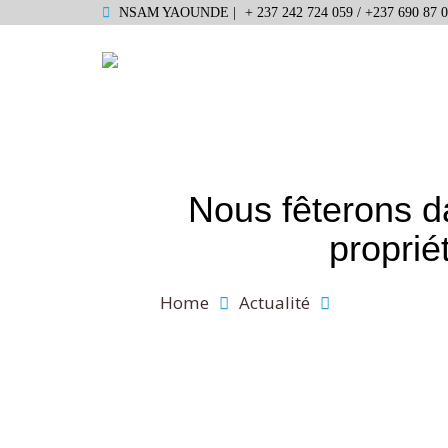
NSAM YAOUNDE |
+ 237 242 724 059 / +237 690 87 0
Nous fêterons d
propriét
Home
Actualité
Nous fêterons