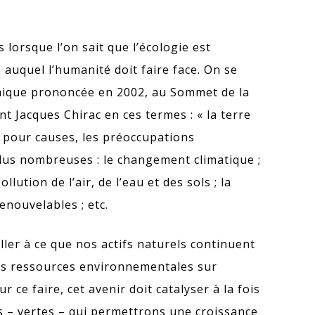
s lorsque l’on sait que l’écologie est
 auquel l’humanité doit faire face. On se
hique prononcée en 2002, au Sommet de la
t Jacques Chirac en ces termes : « la terre
t pour causes, les préoccupations
lus nombreuses : le changement climatique ;
llution de l’air, de l’eau et des sols ; la
enouvelables ; etc.
iller à ce que nos actifs naturels continuent
les ressources environnementales sur
 ce faire, cet avenir doit catalyser à la fois
s – vertes – qui permettrons une croissance