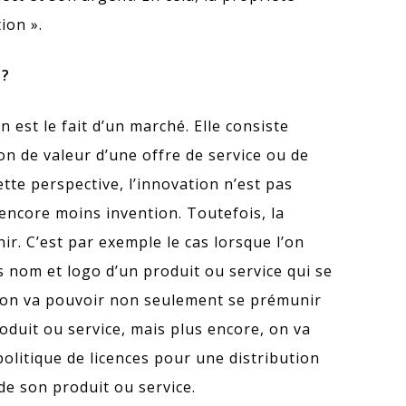
tion ».
 ?
on est le fait d’un marché. Elle consiste
n de valeur d’une offre de service ou de
tte perspective, l’innovation n’est pas
 encore moins invention. Toutefois, la
nir. C’est par exemple le cas lorsque l’on
nom et logo d’un produit ou service qui se
 on va pouvoir non seulement se prémunir
oduit ou service, mais plus encore, on va
olitique de licences pour une distribution
de son produit ou service.