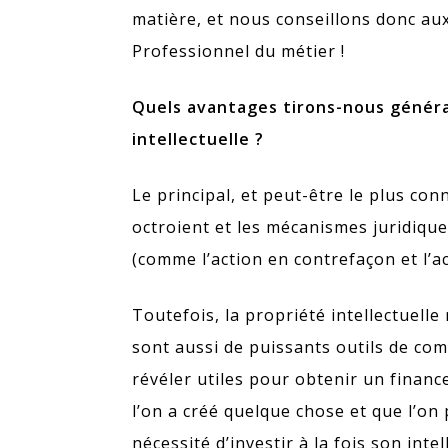
matière, et nous conseillons donc au
Professionnel du métier !
Quels avantages tirons-nous généra
intellectuelle ?
Le principal, et peut-être le plus con
octroient et les mécanismes juridiques
(comme l’action en contrefaçon et l’a
Toutefois, la propriété intellectuelle
sont aussi de puissants outils de co
révéler utiles pour obtenir un finan
l’on a créé quelque chose et que l’o
nécessité d’investir à la fois son inte