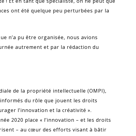
ste ! Et en tant que spécialiste, on ne peut que
ances ont été quelque peu perturbées par la
que n’a pu être organisée, nous avions
urnée autrement et par la rédaction du
ale de la propriété intellectuelle (OMPI),
informés du rôle que jouent les droits
rager l’innovation et la créativité ».
nnée 2020 place « l’innovation – et les droits
orisent – au cœur des efforts visant à bâtir