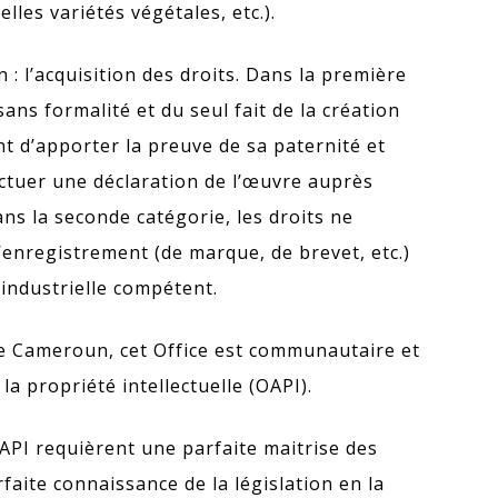
elles variétés végétales, etc.).
 : l’acquisition des droits. Dans la première
sans formalité et du seul fait de la création
nt d’apporter la preuve de sa paternité et
fectuer une déclaration de l’œuvre auprès
ans la seconde catégorie, les droits ne
enregistrement (de marque, de brevet, etc.)
é industrielle compétent.
 le Cameroun, cet Office est communautaire et
e la propriété intellectuelle (OAPI).
OAPI requièrent une parfaite maitrise des
faite connaissance de la législation en la