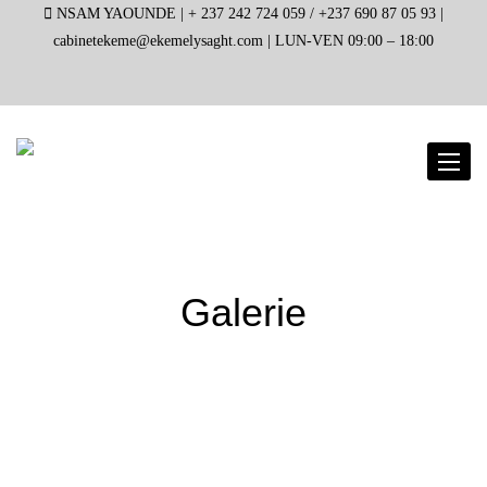
NSAM YAOUNDE |
+ 237 242 724 059 / +237 690 87 05 93 |
cabinetekeme@ekemelysaght.com |
LUN-VEN 09:00 – 18:00
Toggl
naviga
Galerie